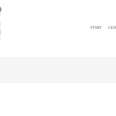
START
LEI