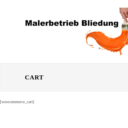
CART
[woocommerce_cart]