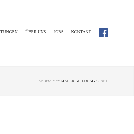
STUNGEN
ÜBER UNS
JOBS
KONTAKT
Sie sind hier:
MALER BLIEDUNG
/
CART