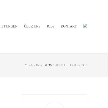
EISTUNGEN
ÜBER UNS
JOBS
KONTAKT
You Are Here:
BLOG
/
SIDEBAR FOOTER TOP