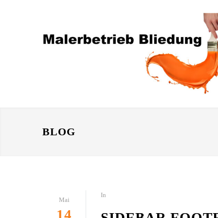
BLOG
In
Mai
14
SIDEBAR FOOT